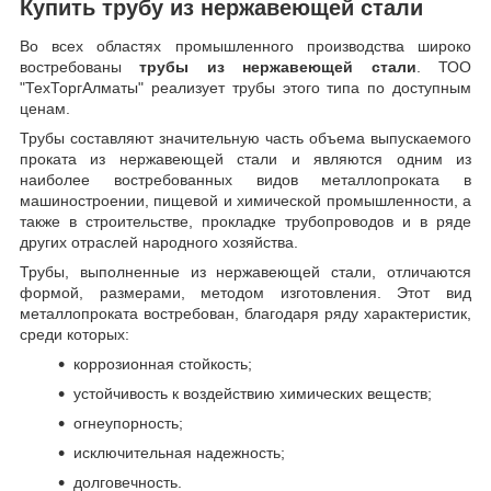
Купить трубу из нержавеющей стали
Во всех областях промышленного производства широко
востребованы
трубы из нержавеющей стали
. ТОО
"ТехТоргАлматы" реализует трубы этого типа по доступным
ценам.
Трубы составляют значительную часть объема выпускаемого
проката из нержавеющей стали и являются одним из
наиболее востребованных видов металлопроката в
машиностроении, пищевой и химической промышленности, а
также в строительстве, прокладке трубопроводов и в ряде
других отраслей народного хозяйства.
Трубы, выполненные из нержавеющей стали, отличаются
формой, размерами, методом изготовления.
Этот вид
металлопроката востребован, благодаря ряду характеристик,
среди которых:
коррозионная стойкость;
устойчивость к воздействию химических веществ;
огнеупорность;
исключительная надежность;
долговечность.