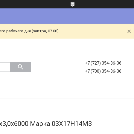
о рабочего дня (завтра, 07.08)
+7 (727) 354-36-36
+7 (700) 354-36-36
5х3,0х6000 Марка 03Х17Н14М3