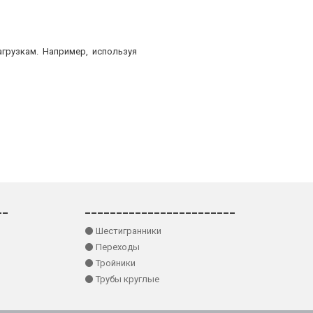
грузкам. Например, используя
__
________________________
⚫ Шестигранники
⚫ Переходы
⚫ Тройники
⚫ Трубы круглые