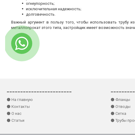
огнеупорность;
исключительная надежность;
долговечность.
Важный аргумент в пользу того, чтобы использовать трубу и
металлопрокат этого типа, застройщик имеет возможность знач
________________________
_________
⚫ На главную
⚫ Фланцы
⚫ Контакты
⚫ Отводы
⚫ О нас
⚫ Сетка
⚫ Статьи
⚫ Трубы пр