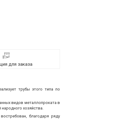
ия для заказа
еализует трубы этого типа по
ванных видов металлопроката в
 народного хозяйства.
востребован, благодаря ряду