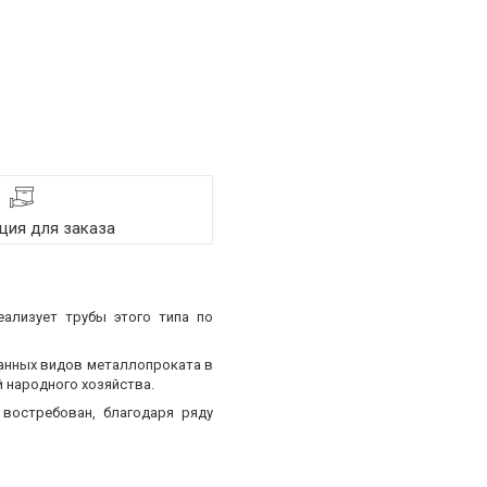
ия для заказа
еализует трубы этого типа по
ванных видов металлопроката в
 народного хозяйства.
востребован, благодаря ряду