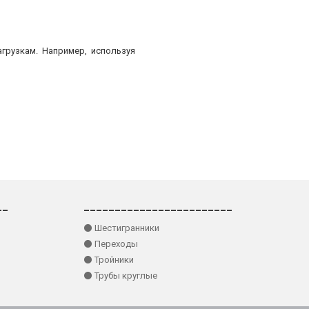
грузкам. Например, используя
__
________________________
⚫ Шестигранники
⚫ Переходы
⚫ Тройники
⚫ Трубы круглые