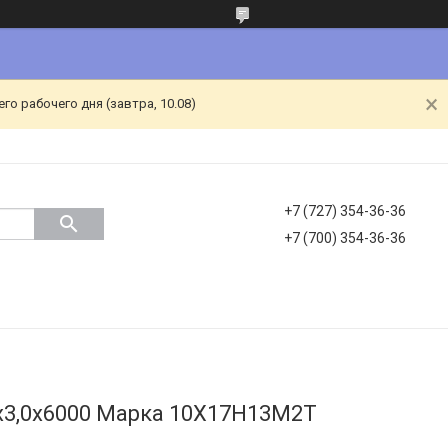
о рабочего дня (завтра, 10.08)
+7 (727) 354-36-36
+7 (700) 354-36-36
х3,0х6000 Марка 10Х17Н13М2Т