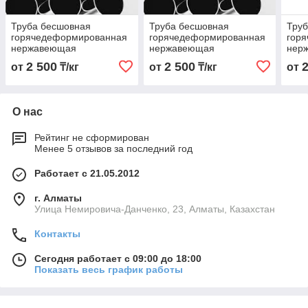
Труба бесшовная
Труба бесшовная
Тру
горячедеформированная
горячедеформированная
гор
нержавеющая
нержавеющая
нер
48х4,0х6000 Марка
45х3,0х6000 Марка
38х3
2 500
2 500
от
₸/кг
от
₸/кг
от
08Х17Н13М2
08Х17Н13М2
08Х
О нас
Рейтинг не сформирован
Менее 5 отзывов за последний год
Работает с 21.05.2012
г. Алматы
Улица Немировича-Данченко, 23, Алматы, Казахстан
Контакты
Сегодня работает с 09:00 до 18:00
Показать весь график работы