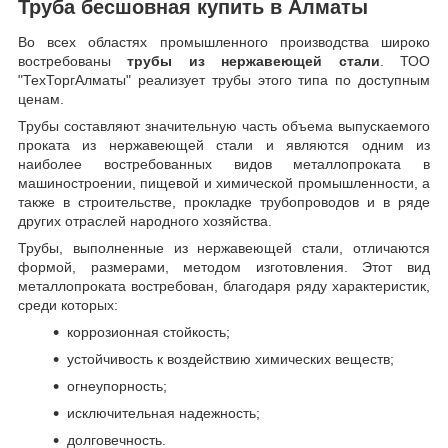
Труба бесшовная купить в Алматы
Во всех областях промышленного производства широко
востребованы
трубы из нержавеющей стали
. ТОО
"ТехТоргАлматы" реализует трубы этого типа по доступным
ценам.
Трубы составляют значительную часть объема выпускаемого
проката из нержавеющей стали и являются одним из
наиболее востребованных видов металлопроката в
машиностроении, пищевой и химической промышленности, а
также в строительстве, прокладке трубопроводов и в ряде
других отраслей народного хозяйства.
Трубы, выполненные из нержавеющей стали, отличаются
формой, размерами, методом изготовления.
Этот вид
металлопроката востребован, благодаря ряду характеристик,
среди которых:
коррозионная стойкость;
устойчивость к воздействию химических веществ;
огнеупорность;
исключительная надежность;
долговечность.