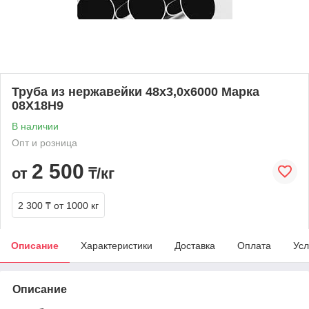
Труба из нержавейки 48х3,0х6000 Марка
08Х18Н9
В наличии
Опт и розница
2 500
от
₸/кг
2 300 ₸
от 1000 кг
Описание
Характеристики
Доставка
Оплата
Усл
Описание