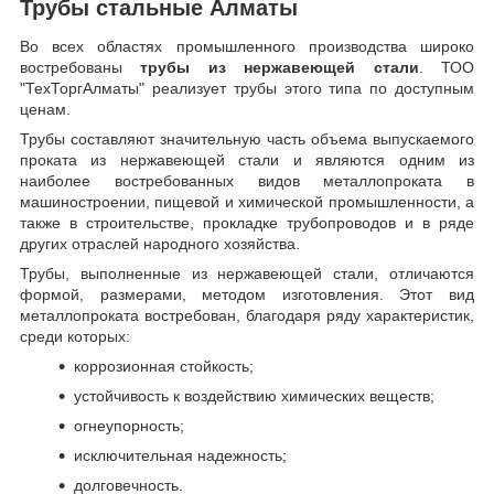
Трубы стальные Алматы
Во всех областях промышленного производства широко
востребованы
трубы из нержавеющей стали
. ТОО
"ТехТоргАлматы" реализует трубы этого типа по доступным
ценам.
Трубы составляют значительную часть объема выпускаемого
проката из нержавеющей стали и являются одним из
наиболее востребованных видов металлопроката в
машиностроении, пищевой и химической промышленности, а
также в строительстве, прокладке трубопроводов и в ряде
других отраслей народного хозяйства.
Трубы, выполненные из нержавеющей стали, отличаются
формой, размерами, методом изготовления.
Этот вид
металлопроката востребован, благодаря ряду характеристик,
среди которых:
коррозионная стойкость;
устойчивость к воздействию химических веществ;
огнеупорность;
исключительная надежность;
долговечность.