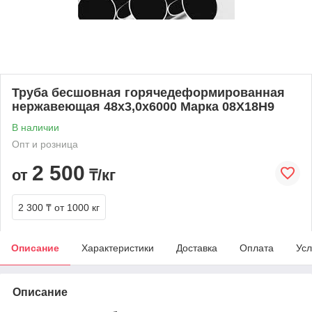
Труба бесшовная горячедеформированная
нержавеющая 48х3,0х6000 Марка 08Х18Н9
В наличии
Опт и розница
2 500
от
₸/кг
2 300 ₸
от 1000 кг
Описание
Характеристики
Доставка
Оплата
Усл
Описание