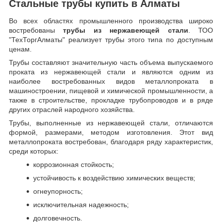
Стальные трубы купить в Алматы
Во всех областях промышленного производства широко
востребованы
трубы из нержавеющей стали
. ТОО
"ТехТоргАлматы" реализует трубы этого типа по доступным
ценам.
Трубы составляют значительную часть объема выпускаемого
проката из нержавеющей стали и являются одним из
наиболее востребованных видов металлопроката в
машиностроении, пищевой и химической промышленности, а
также в строительстве, прокладке трубопроводов и в ряде
других отраслей народного хозяйства.
Трубы, выполненные из нержавеющей стали, отличаются
формой, размерами, методом изготовления.
Этот вид
металлопроката востребован, благодаря ряду характеристик,
среди которых:
коррозионная стойкость;
устойчивость к воздействию химических веществ;
огнеупорность;
исключительная надежность;
долговечность.