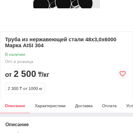
Труба из нержавеющей стали 48х3,0х6000
Марка AISI 304
В наличии
Опт и розница
2 500
от
₸/кг
2 300 ₸
от 1000 кг
Описание
Характеристики
Доставка
Оплата
Усл
Описание