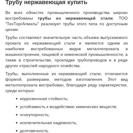
Трубу нержавеющая купить
Во всех областях промышленного производства широко
востребованы
трубы из нержавеющей стали
. ТОО
"ТехТоргАлматы" реализует трубы этого типа по доступным
ценам.
Трубы составляют значительную часть объема выпускаемого
проката из нержавеющей стали и являются одним из
наиболее востребованных видов металлопроката в
машиностроении, пищевой и химической промышленности, а
также в строительстве, прокладке трубопроводов и в ряде
других отраслей народного хозяйства.
Трубы, выполненные из нержавеющей стали, отличаются
формой, размерами, методом изготовления.
Этот вид
металлопроката востребован, благодаря ряду характеристик,
среди которых:
коррозионная стойкость;
устойчивость к воздействию химических веществ;
огнеупорность;
исключительная надежность;
долговечность.