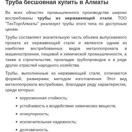
Труба бесшовная купить в Алматы
Во всех областях промышленного производства широко
востребованы
трубы из нержавеющей стали
. ТОО
"ТехТоргАлматы" реализует трубы этого типа по доступным
ценам.
Трубы составляют значительную часть объема выпускаемого
проката из нержавеющей стали и являются одним из
наиболее востребованных видов металлопроката в
машиностроении, пищевой и химической промышленности, а
также в строительстве, прокладке трубопроводов и в ряде
других отраслей народного хозяйства.
Трубы, выполненные из нержавеющей стали, отличаются
формой, размерами, методом изготовления.
Этот вид
металлопроката востребован, благодаря ряду характеристик,
среди которых:
коррозионная стойкость;
устойчивость к воздействию химических веществ;
огнеупорность;
исключительная надежность;
долговечность.