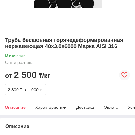
Труба бесшовная горячедеформированная
нержавеющая 48х3,0х6000 Марка AISI 316
В наличии
Опт и розница
2 500
от
₸/кг
2 300 ₸
от 1000 кг
Описание
Характеристики
Доставка
Оплата
Усл
Описание