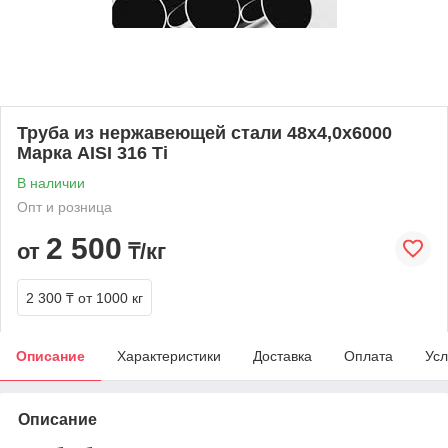
Труба из нержавеющей стали 48х4,0х6000
Марка AISI 316 Ti
В наличии
Опт и розница
2 500
от
₸/кг
2 300 ₸
от 1000 кг
Описание
Характеристики
Доставка
Оплата
Усл
Описание