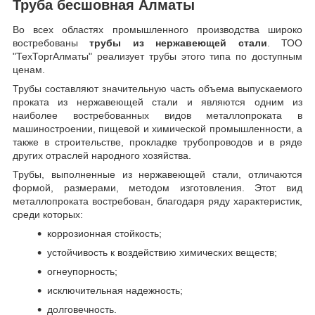
Труба бесшовная Алматы
Во всех областях промышленного производства широко
востребованы
трубы из нержавеющей стали
. ТОО
"ТехТоргАлматы" реализует трубы этого типа по доступным
ценам.
Трубы составляют значительную часть объема выпускаемого
проката из нержавеющей стали и являются одним из
наиболее востребованных видов металлопроката в
машиностроении, пищевой и химической промышленности, а
также в строительстве, прокладке трубопроводов и в ряде
других отраслей народного хозяйства.
Трубы, выполненные из нержавеющей стали, отличаются
формой, размерами, методом изготовления.
Этот вид
металлопроката востребован, благодаря ряду характеристик,
среди которых:
коррозионная стойкость;
устойчивость к воздействию химических веществ;
огнеупорность;
исключительная надежность;
долговечность.