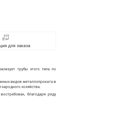
ия для заказа
еализует трубы этого типа по
ванных видов металлопроката в
 народного хозяйства.
востребован, благодаря ряду