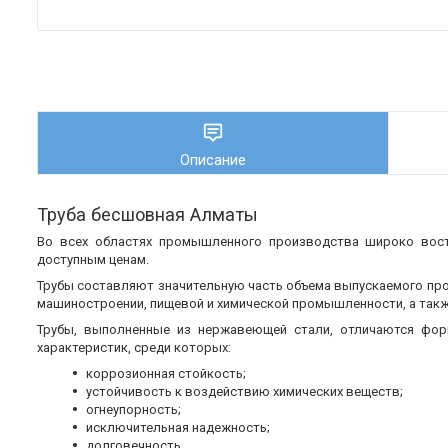
Описание
Труба бесшовная Алматы
Во всех областях промышленного производства широко во
доступным ценам.
Трубы составляют значительную часть объема выпускаемого пр
машиностроении, пищевой и химической промышленности, а также
Трубы, выполненные из нержавеющей стали, отличаются фор
характеристик, среди которых:
коррозионная стойкость;
устойчивость к воздействию химических веществ;
огнеупорность;
исключительная надежность;
долговечность.