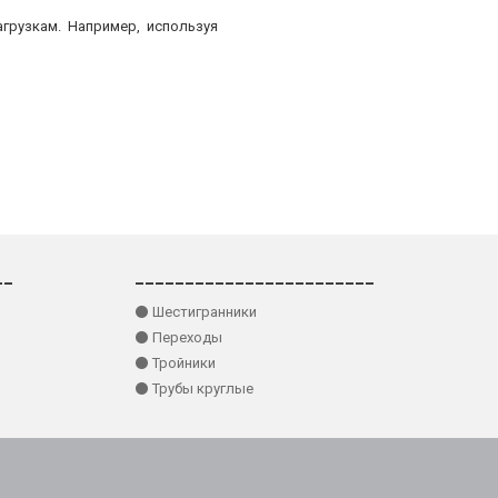
грузкам. Например, используя
__
________________________
⚫ Шестигранники
⚫ Переходы
⚫ Тройники
⚫ Трубы круглые