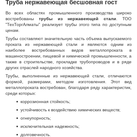
Труба нержавеющая бесшовная гост
Во всех областях промышленного производства широко
востребованы
трубы из нержавеющей стали
. ТОО
"ТехТоргАлматы" реализует трубы этого типа по доступным
ценам.
Трубы составляют значительную часть объема выпускаемого
проката из нержавеющей стали и являются одним из
наиболее востребованных видов металлопроката в
машиностроении, пищевой и химической промышленности, а
также в строительстве, прокладке трубопроводов и в ряде
других отраслей народного хозяйства.
Трубы, выполненные из нержавеющей стали, отличаются
формой, размерами, методом изготовления.
Этот вид
металлопроката востребован, благодаря ряду характеристик,
среди которых:
коррозионная стойкость;
устойчивость к воздействию химических веществ;
огнеупорность;
исключительная надежность;
долговечность.