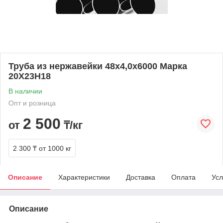
Труба из нержавейки 48х4,0х6000 Марка
20Х23Н18
В наличии
Опт и розница
2 500
от
₸/кг
2 300 ₸
от 1000 кг
Описание
Характеристики
Доставка
Оплата
Усл
Описание