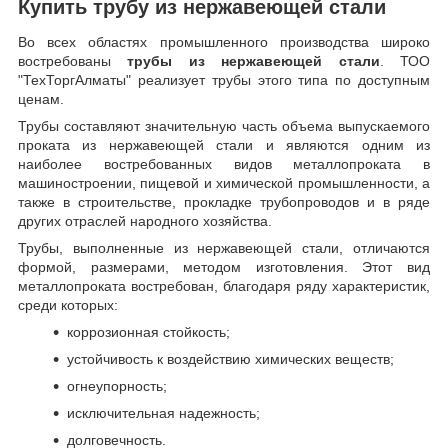
Купить трубу из нержавеющей стали
Во всех областях промышленного производства широко
востребованы
трубы из нержавеющей стали
. ТОО
"ТехТоргАлматы" реализует трубы этого типа по доступным
ценам.
Трубы составляют значительную часть объема выпускаемого
проката из нержавеющей стали и являются одним из
наиболее востребованных видов металлопроката в
машиностроении, пищевой и химической промышленности, а
также в строительстве, прокладке трубопроводов и в ряде
других отраслей народного хозяйства.
Трубы, выполненные из нержавеющей стали, отличаются
формой, размерами, методом изготовления.
Этот вид
металлопроката востребован, благодаря ряду характеристик,
среди которых:
коррозионная стойкость;
устойчивость к воздействию химических веществ;
огнеупорность;
исключительная надежность;
долговечность.