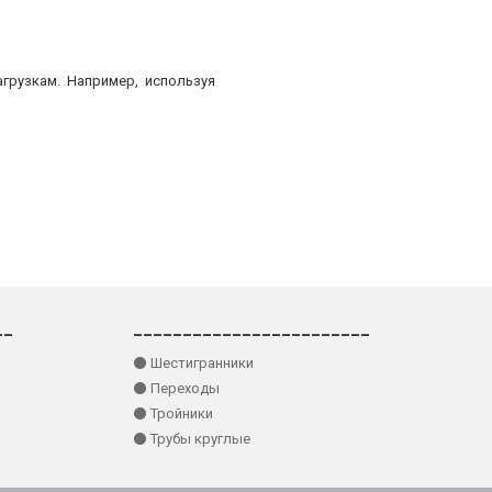
грузкам. Например, используя
__
________________________
⚫ Шестигранники
⚫ Переходы
⚫ Тройники
⚫ Трубы круглые