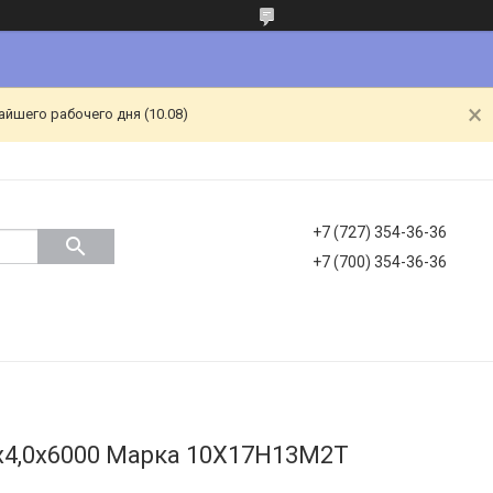
йшего рабочего дня (10.08)
+7 (727) 354-36-36
+7 (700) 354-36-36
х4,0х6000 Марка 10Х17Н13М2Т