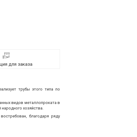
ия для заказа
еализует трубы этого типа по
ванных видов металлопроката в
 народного хозяйства.
востребован, благодаря ряду