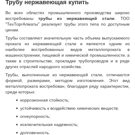
Трубу нержавеющая купить
Во всех областях промышленного производства широко
востребованы
трубы из нержавеющей стали
. ТОО
"ТехТоргАлматы" реализует трубы этого типа по доступным
ценам.
Трубы составляют значительную часть объема выпускаемого
проката из нержавеющей стали и являются одним из
наиболее востребованных видов металлопроката в
машиностроении, пищевой и химической промышленности, а
также в строительстве, прокладке трубопроводов и в ряде
других отраслей народного хозяйства.
Трубы, выполненные из нержавеющей стали, отличаются
формой, размерами, методом изготовления.
Этот вид
металлопроката востребован, благодаря ряду характеристик,
среди которых:
коррозионная стойкость;
устойчивость к воздействию химических веществ;
огнеупорность;
исключительная надежность;
долговечность.