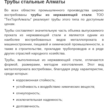
Трубы стальные Алматы
Во всех областях промышленного производства широко
востребованы
трубы из нержавеющей стали
. ТОО
"ТехТоргАлматы" реализует трубы этого типа по доступным
ценам.
Трубы составляют значительную часть объема выпускаемого
проката из нержавеющей стали и являются одним из
наиболее востребованных видов металлопроката в
машиностроении, пищевой и химической промышленности, а
также в строительстве, прокладке трубопроводов и в ряде
других отраслей народного хозяйства.
Трубы, выполненные из нержавеющей стали, отличаются
формой, размерами, методом изготовления.
Этот вид
металлопроката востребован, благодаря ряду характеристик,
среди которых:
коррозионная стойкость;
устойчивость к воздействию химических веществ;
огнеупорность;
исключительная надежность;
долговечность.