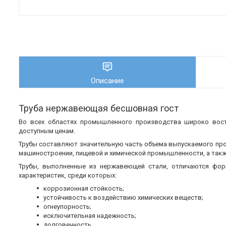
Описание
Труба нержавеющая бесшовная гост
Во всех областях промышленного производства широко во
доступным ценам.
Трубы составляют значительную часть объема выпускаемого пр
машиностроении, пищевой и химической промышленности, а также
Трубы, выполненные из нержавеющей стали, отличаются фор
характеристик, среди которых:
коррозионная стойкость;
устойчивость к воздействию химических веществ;
огнеупорность;
исключительная надежность;
долговечность.