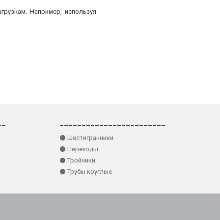
грузкам. Например, используя
__
________________________
⚫ Шестигранники
⚫ Переходы
⚫ Тройники
⚫ Трубы круглые