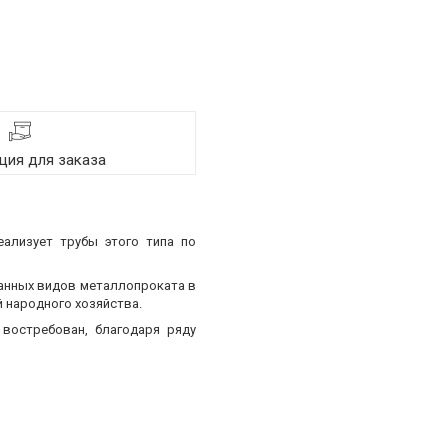
ия для заказа
еализует трубы этого типа по
ванных видов металлопроката в
 народного хозяйства.
востребован, благодаря ряду