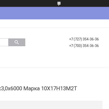
+7 (727) 354-36-36
+7 (700) 354-36-36
х3,0х6000 Марка 10Х17Н13М2Т