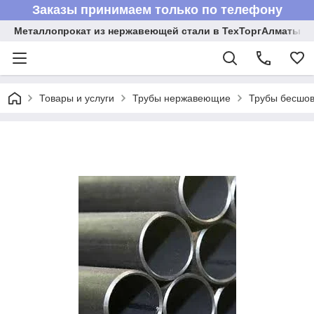
Заказы принимаем только по телефону
Металлопрокат из нержавеющей стали в ТехТоргАлматы
Товары и услуги
Трубы нержавеющие
Трубы бесшов