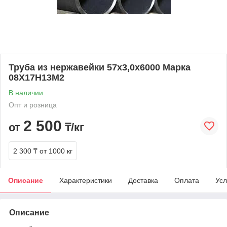
Труба из нержавейки 57х3,0х6000 Марка
08Х17Н13М2
В наличии
Опт и розница
2 500
от
₸/кг
2 300 ₸
от 1000 кг
Описание
Характеристики
Доставка
Оплата
Усл
Описание