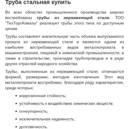
Труба стальная купить
Во всех областях промышленного производства широко
востребованы
трубы из нержавеющей стали
. ТОО
"ТехТоргАлматы" реализует трубы этого типа по доступным
ценам.
Трубы составляют значительную часть объема выпускаемого
проката из нержавеющей стали и являются одним из
наиболее востребованных видов металлопроката в
машиностроении, пищевой и химической промышленности, а
также в строительстве, прокладке трубопроводов и в ряде
других отраслей народного хозяйства.
Трубы, выполненные из нержавеющей стали, отличаются
формой, размерами, методом изготовления.
Этот вид
металлопроката востребован, благодаря ряду характеристик,
среди которых:
коррозионная стойкость;
устойчивость к воздействию химических веществ;
огнеупорность;
исключительная надежность;
долговечность.