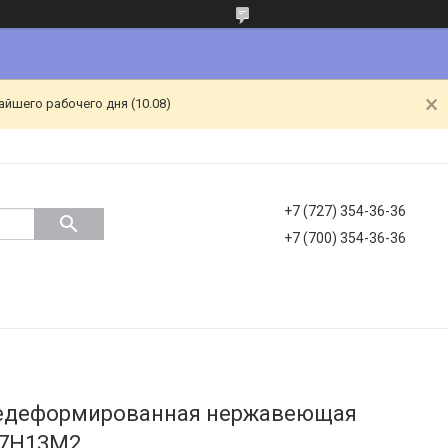
йшего рабочего дня (10.08)
+7 (727) 354-36-36
+7 (700) 354-36-36
чедеформированная нержавеющая
17Н13М2