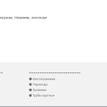
грузкам. Например, используя
__
________________________
⚫ Шестигранники
⚫ Переходы
⚫ Тройники
⚫ Трубы круглые