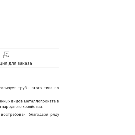
ия для заказа
еализует трубы этого типа по
ванных видов металлопроката в
 народного хозяйства.
востребован, благодаря ряду