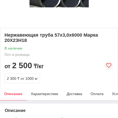
Нержавеющая труба 57х3,0х6000 Марка
20Х23Н18
В наличии
Опт и розница
2 500
от
₸/кг
2 300 ₸
от 1000 кг
Описание
Характеристики
Доставка
Оплата
Усл
Описание