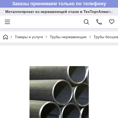
Заказы принимаем только по телефону
Металлопрокат из нержавеющей стали в ТехТоргАлматы
Товары и услуги
Трубы нержавеющие
Трубы бесшов