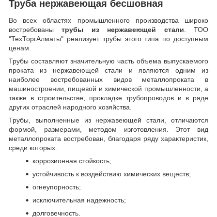
Труба нержавеющая бесшовная
Во всех областях промышленного производства широко
востребованы
трубы из нержавеющей стали
. ТОО
"ТехТоргАлматы" реализует трубы этого типа по доступным
ценам.
Трубы составляют значительную часть объема выпускаемого
проката из нержавеющей стали и являются одним из
наиболее востребованных видов металлопроката в
машиностроении, пищевой и химической промышленности, а
также в строительстве, прокладке трубопроводов и в ряде
других отраслей народного хозяйства.
Трубы, выполненные из нержавеющей стали, отличаются
формой, размерами, методом изготовления.
Этот вид
металлопроката востребован, благодаря ряду характеристик,
среди которых:
коррозионная стойкость;
устойчивость к воздействию химических веществ;
огнеупорность;
исключительная надежность;
долговечность.