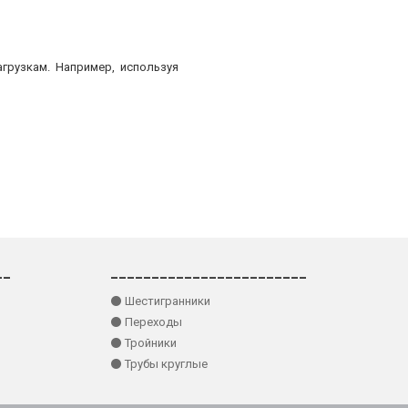
грузкам. Например, используя
__
________________________
⚫ Шестигранники
⚫ Переходы
⚫ Тройники
⚫ Трубы круглые