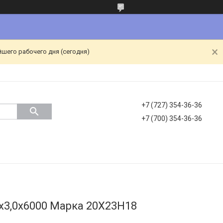
йшего рабочего дня (сегодня)
+7 (727) 354-36-36
+7 (700) 354-36-36
х3,0х6000 Марка 20Х23Н18