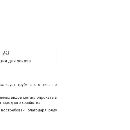
ия для заказа
еализует трубы этого типа по
ванных видов металлопроката в
 народного хозяйства.
востребован, благодаря ряду