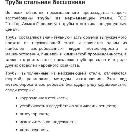
Труба стальная бесшовная
Во всех областях промышленного производства широко
востребованы
трубы из нержавеющей стали
. ТОО
"ТехТоргАлматы" реализует трубы этого типа по доступным
ценам.
Трубы составляют значительную часть объема выпускаемого
проката из нержавеющей стали и являются одним из
наиболее востребованных видов металлопроката в
машиностроении, пищевой и химической промышленности, а
также в строительстве, прокладке трубопроводов и в ряде
других отраслей народного хозяйства.
Трубы, выполненные из нержавеющей стали, отличаются
формой, размерами, методом изготовления.
Этот вид
металлопроката востребован, благодаря ряду характеристик,
среди которых:
коррозионная стойкость;
устойчивость к воздействию химических веществ;
огнеупорность;
исключительная надежность;
долговечность.