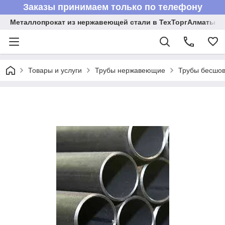
Заказы принимаем только по телефону
Металлопрокат из нержавеющей стали в ТехТоргАлматы
Товары и услуги
Трубы нержавеющие
Трубы бесшов