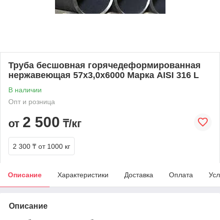
Труба бесшовная горячедеформированная
нержавеющая 57х3,0х6000 Марка AISI 316 L
В наличии
Опт и розница
2 500
от
₸/кг
2 300 ₸
от 1000 кг
Описание
Характеристики
Доставка
Оплата
Усл
Описание