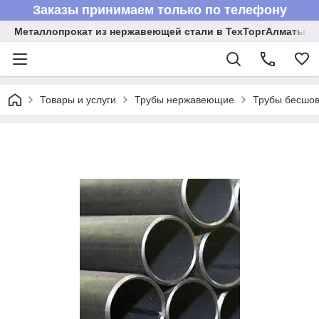
Заказы принимаем только по телефону
Металлопрокат из нержавеющей стали в ТехТоргАлматы
Товары и услуги
Трубы нержавеющие
Трубы бесшов