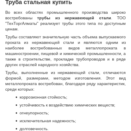
Труба стальная купить
Во всех областях промышленного производства широко
востребованы
трубы из нержавеющей стали
. ТОО
"ТехТоргАлматы" реализует трубы этого типа по доступным
ценам.
Трубы составляют значительную часть объема выпускаемого
проката из нержавеющей стали и являются одним из
наиболее востребованных видов металлопроката в
машиностроении, пищевой и химической промышленности, а
также в строительстве, прокладке трубопроводов и в ряде
других отраслей народного хозяйства.
Трубы, выполненные из нержавеющей стали, отличаются
формой, размерами, методом изготовления.
Этот вид
металлопроката востребован, благодаря ряду характеристик,
среди которых:
коррозионная стойкость;
устойчивость к воздействию химических веществ;
огнеупорность;
исключительная надежность;
долговечность.