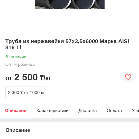
Труба из нержавейки 57х3,5х6000 Марка AISI
316 Ti
В наличии
Опт и розница
2 500
от
₸/кг
2 300 ₸
от 1000 кг
Описание
Характеристики
Доставка
Оплата
Усл
Описание