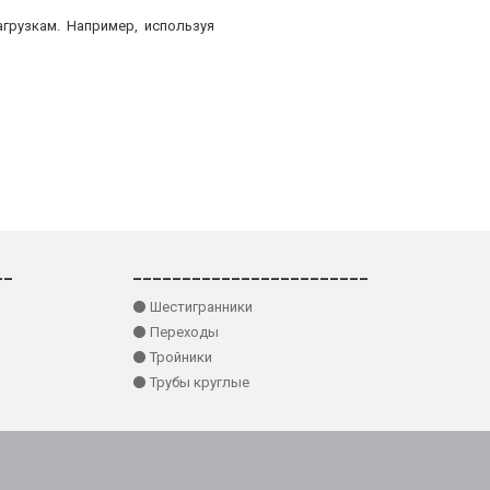
грузкам. Например, используя
__
________________________
⚫ Шестигранники
⚫ Переходы
⚫ Тройники
⚫ Трубы круглые