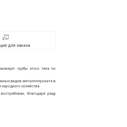
ия для заказа
еализует трубы этого типа по
ванных видов металлопроката в
 народного хозяйства.
востребован, благодаря ряду