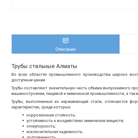
Описание
Трубы стальные Алматы
Во всех областях промышленного производства широко во
доступным ценам.
Трубы составляют значительную часть объема выпускаемого пр
машиностроении, пищевой и химической промышленности, а также
Трубы, выполненные из нержавеющей стали, отличаются фор
характеристик, среди которых:
коррозионная стойкость;
устойчивость к воздействию химических веществ;
огнеупорность;
исключительная надежность;
долговечность.