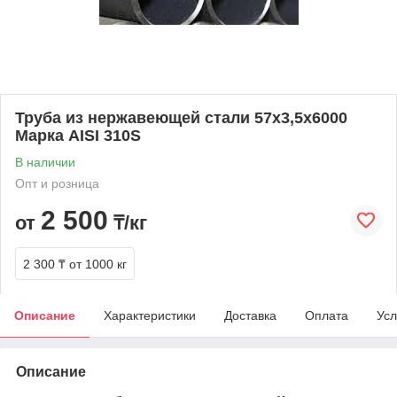
Труба из нержавеющей стали 57х3,5х6000
Марка AISI 310S
В наличии
Опт и розница
2 500
от
₸/кг
2 300 ₸
от 1000 кг
Описание
Характеристики
Доставка
Оплата
Усл
Описание