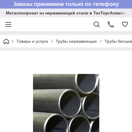
Заказы принимаем только по телефону
Металлопрокат из нержавеющей стали в ТехТоргАлматы
Товары и услуги
Трубы нержавеющие
Трубы бесшов