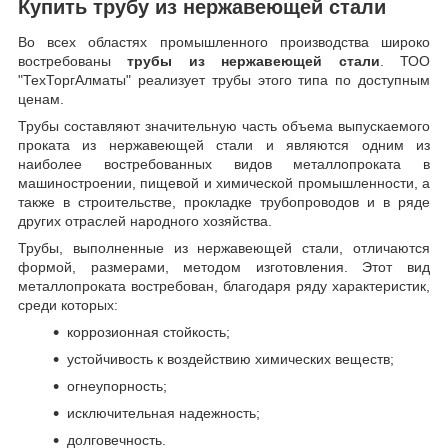
Купить трубу из нержавеющей стали
Во всех областях промышленного производства широко
востребованы
трубы из нержавеющей стали
. ТОО
"ТехТоргАлматы" реализует трубы этого типа по доступным
ценам.
Трубы составляют значительную часть объема выпускаемого
проката из нержавеющей стали и являются одним из
наиболее востребованных видов металлопроката в
машиностроении, пищевой и химической промышленности, а
также в строительстве, прокладке трубопроводов и в ряде
других отраслей народного хозяйства.
Трубы, выполненные из нержавеющей стали, отличаются
формой, размерами, методом изготовления.
Этот вид
металлопроката востребован, благодаря ряду характеристик,
среди которых:
коррозионная стойкость;
устойчивость к воздействию химических веществ;
огнеупорность;
исключительная надежность;
долговечность.