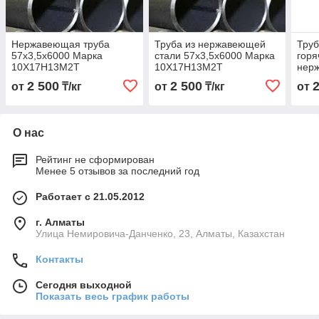
Нержавеющая труба
Труба из нержавеющей
Тру
57х3,5х6000 Марка
стали 57х3,5х6000 Марка
гор
10Х17Н13М2Т
10Х17Н13М2Т
нер
57х3
2 500
2 500
от
₸/кг
от
₸/кг
от
10Х
О нас
Рейтинг не сформирован
Менее 5 отзывов за последний год
Работает с 21.05.2012
г. Алматы
Улица Немировича-Данченко, 23, Алматы, Казахстан
Контакты
Сегодня выходной
Показать весь график работы