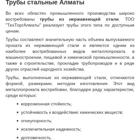
Трубы стальные Алматы
Во всех областях промышленного производства широко
востребованы
трубы из нержавеющей стали
. ТОО
"ТехТоргАлматы" реализует трубы этого типа по доступным
ценам.
Трубы составляют значительную часть объема выпускаемого
проката из нержавеющей стали и являются одним из
наиболее востребованных видов металлопроката в
машиностроении, пищевой и химической промышленности, а
также в строительстве, прокладке трубопроводов и в ряде
других отраслей народного хозяйства.
Трубы, выполненные из нержавеющей стали, отличаются
формой, размерами, методом изготовления.
Этот вид
металлопроката востребован, благодаря ряду характеристик,
среди которых:
коррозионная стойкость;
устойчивость к воздействию химических веществ;
огнеупорность;
исключительная надежность;
долговечность.