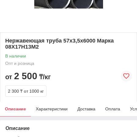
Нержавеющая труба 57х3,5х6000 Марка
08Х17Н13М2
В наличии
Опт и розница
2 500
от
₸/кг
2 300 ₸
от 1000 кг
Описание
Характеристики
Доставка
Оплата
Усл
Описание