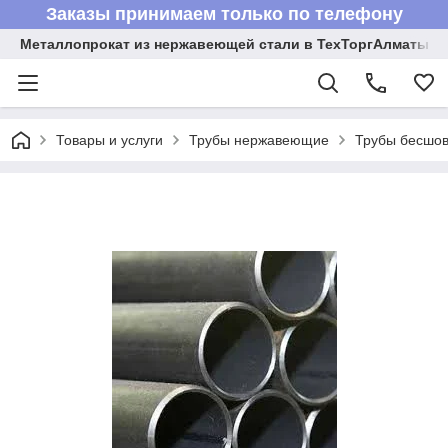
Заказы принимаем только по телефону
Металлопрокат из нержавеющей стали в ТехТоргАлматы
Товары и услуги
Трубы нержавеющие
Трубы бесшов