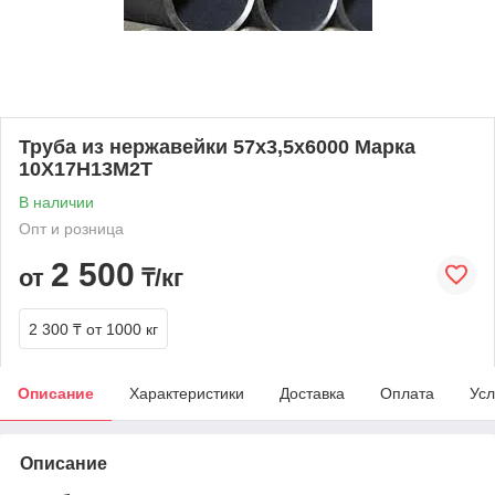
Труба из нержавейки 57х3,5х6000 Марка
10Х17Н13М2Т
В наличии
Опт и розница
2 500
от
₸/кг
2 300 ₸
от 1000 кг
Описание
Характеристики
Доставка
Оплата
Усл
Описание