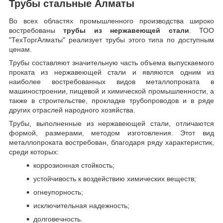
Трубы стальные Алматы
Во всех областях промышленного производства широко
востребованы
трубы из нержавеющей стали
. ТОО
"ТехТоргАлматы" реализует трубы этого типа по доступным
ценам.
Трубы составляют значительную часть объема выпускаемого
проката из нержавеющей стали и являются одним из
наиболее востребованных видов металлопроката в
машиностроении, пищевой и химической промышленности, а
также в строительстве, прокладке трубопроводов и в ряде
других отраслей народного хозяйства.
Трубы, выполненные из нержавеющей стали, отличаются
формой, размерами, методом изготовления.
Этот вид
металлопроката востребован, благодаря ряду характеристик,
среди которых:
коррозионная стойкость;
устойчивость к воздействию химических веществ;
огнеупорность;
исключительная надежность;
долговечность.