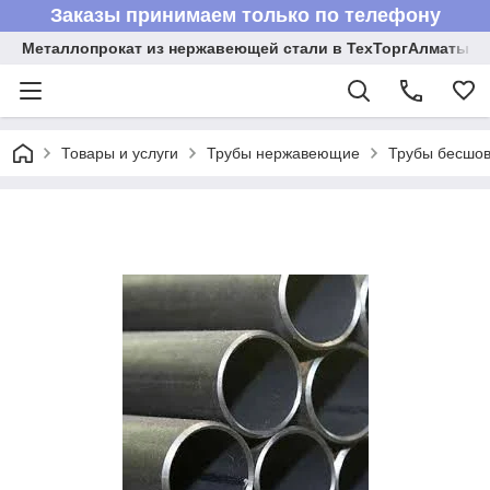
Заказы принимаем только по телефону
Металлопрокат из нержавеющей стали в ТехТоргАлматы
Товары и услуги
Трубы нержавеющие
Трубы бесшов