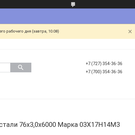
о рабочего дня (завтра, 10.08)
+7 (727) 354-36-36
+7 (700) 354-36-36
стали 76х3,0х6000 Марка 03Х17Н14М3