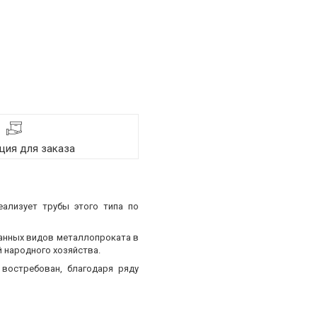
ия для заказа
еализует трубы этого типа по
ванных видов металлопроката в
 народного хозяйства.
востребован, благодаря ряду