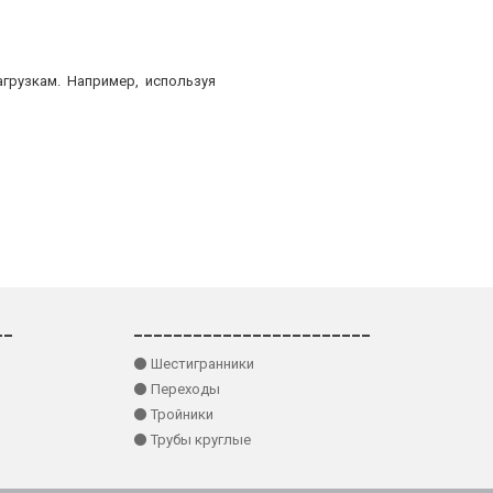
грузкам. Например, используя
__
________________________
⚫ Шестигранники
⚫ Переходы
⚫ Тройники
⚫ Трубы круглые