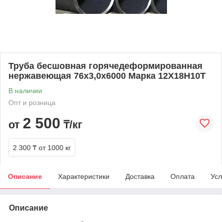
Труба бесшовная горячедеформированная
нержавеющая 76х3,0х6000 Марка 12Х18Н10Т
В наличии
Опт и розница
2 500
от
₸/кг
2 300 ₸
от 1000 кг
Описание
Характеристики
Доставка
Оплата
Усл
Описание