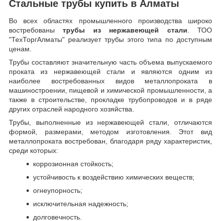
Стальные трубы купить в Алматы
Во всех областях промышленного производства широко
востребованы
трубы из нержавеющей стали
. ТОО
"ТехТоргАлматы" реализует трубы этого типа по доступным
ценам.
Трубы составляют значительную часть объема выпускаемого
проката из нержавеющей стали и являются одним из
наиболее востребованных видов металлопроката в
машиностроении, пищевой и химической промышленности, а
также в строительстве, прокладке трубопроводов и в ряде
других отраслей народного хозяйства.
Трубы, выполненные из нержавеющей стали, отличаются
формой, размерами, методом изготовления.
Этот вид
металлопроката востребован, благодаря ряду характеристик,
среди которых:
коррозионная стойкость;
устойчивость к воздействию химических веществ;
огнеупорность;
исключительная надежность;
долговечность.