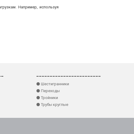
грузкам. Например, используя
__
________________________
⚫ Шестигранники
⚫ Переходы
⚫ Тройники
⚫ Трубы круглые