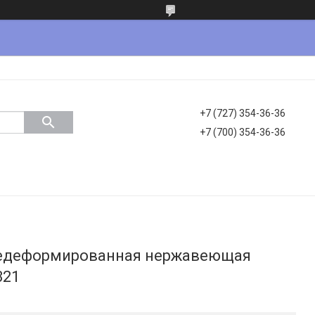
+7 (727) 354-36-36
+7 (700) 354-36-36
чедеформированная нержавеющая
321