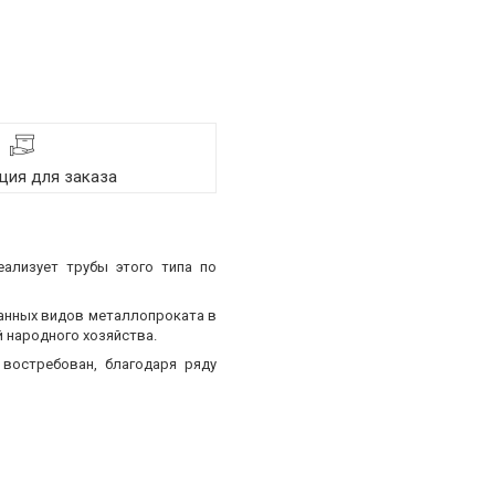
ия для заказа
еализует трубы этого типа по
ванных видов металлопроката в
 народного хозяйства.
востребован, благодаря ряду