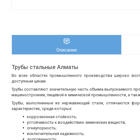
Описание
Трубы стальные Алматы
Во всех областях промышленного производства широко во
доступным ценам.
Трубы составляют значительную часть объема выпускаемого пр
машиностроении, пищевой и химической промышленности, а также
Трубы, выполненные из нержавеющей стали, отличаются фор
характеристик, среди которых:
коррозионная стойкость;
устойчивость к воздействию химических веществ;
огнеупорность;
исключительная надежность;
долговечность.