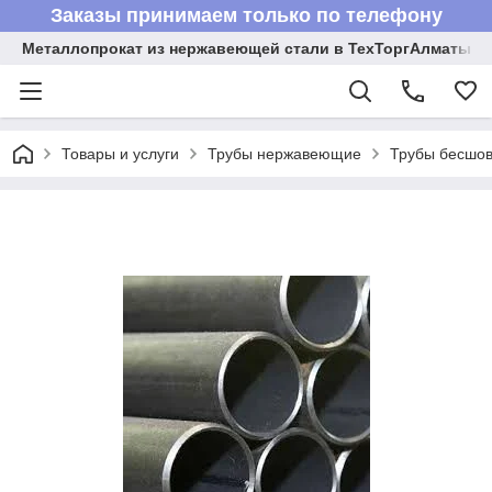
Заказы принимаем только по телефону
Металлопрокат из нержавеющей стали в ТехТоргАлматы
Товары и услуги
Трубы нержавеющие
Трубы бесшов