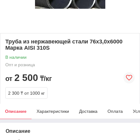
Труба из нержавеющей стали 76х3,0х6000
Марка AISI 310S
В наличии
Опт и розница
2 500
от
₸/кг
2 300 ₸
от 1000 кг
Описание
Характеристики
Доставка
Оплата
Усл
Описание