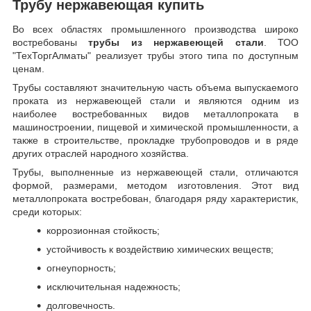
Трубу нержавеющая купить
Во всех областях промышленного производства широко
востребованы
трубы из нержавеющей стали
. ТОО
"ТехТоргАлматы" реализует трубы этого типа по доступным
ценам.
Трубы составляют значительную часть объема выпускаемого
проката из нержавеющей стали и являются одним из
наиболее востребованных видов металлопроката в
машиностроении, пищевой и химической промышленности, а
также в строительстве, прокладке трубопроводов и в ряде
других отраслей народного хозяйства.
Трубы, выполненные из нержавеющей стали, отличаются
формой, размерами, методом изготовления.
Этот вид
металлопроката востребован, благодаря ряду характеристик,
среди которых:
коррозионная стойкость;
устойчивость к воздействию химических веществ;
огнеупорность;
исключительная надежность;
долговечность.