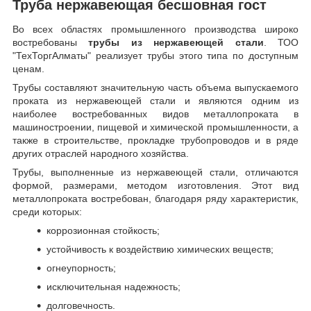
Труба нержавеющая бесшовная гост
Во всех областях промышленного производства широко
востребованы
трубы из нержавеющей стали
. ТОО
"ТехТоргАлматы" реализует трубы этого типа по доступным
ценам.
Трубы составляют значительную часть объема выпускаемого
проката из нержавеющей стали и являются одним из
наиболее востребованных видов металлопроката в
машиностроении, пищевой и химической промышленности, а
также в строительстве, прокладке трубопроводов и в ряде
других отраслей народного хозяйства.
Трубы, выполненные из нержавеющей стали, отличаются
формой, размерами, методом изготовления.
Этот вид
металлопроката востребован, благодаря ряду характеристик,
среди которых:
коррозионная стойкость;
устойчивость к воздействию химических веществ;
огнеупорность;
исключительная надежность;
долговечность.