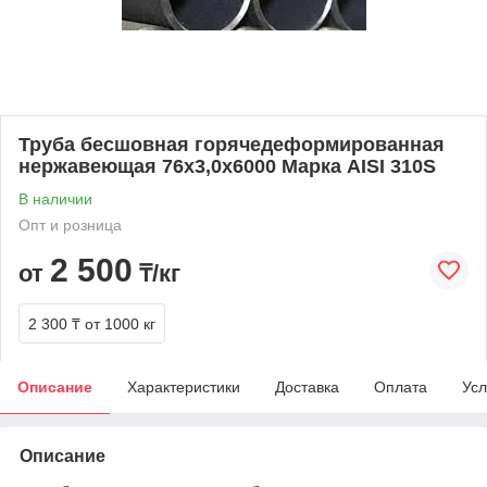
Труба бесшовная горячедеформированная
нержавеющая 76х3,0х6000 Марка AISI 310S
В наличии
Опт и розница
2 500
от
₸/кг
2 300 ₸
от 1000 кг
Описание
Характеристики
Доставка
Оплата
Усл
Описание