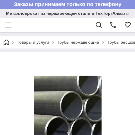
Заказы принимаем только по телефону
Металлопрокат из нержавеющей стали в ТехТоргАлматы
Товары и услуги
Трубы нержавеющие
Трубы бесшов