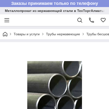
Заказы принимаем только по телефону
Металлопрокат из нержавеющей стали в ТехТоргАлматы
Товары и услуги
Трубы нержавеющие
Трубы бесшов