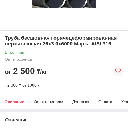
Труба бесшовная горячедеформированная
нержавеющая 76х3,0х6000 Марка AISI 316
В наличии
Опт и розница
2 500
от
₸/кг
2 300 ₸
от 1000 кг
Описание
Характеристики
Доставка
Оплата
Усл
Описание