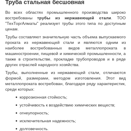
Труба стальная бесшовная
Во всех областях промышленного производства широко
востребованы
трубы из нержавеющей стали
. ТОО
"ТехТоргАлматы" реализует трубы этого типа по доступным
ценам.
Трубы составляют значительную часть объема выпускаемого
проката из нержавеющей стали и являются одним из
наиболее востребованных видов металлопроката в
машиностроении, пищевой и химической промышленности, а
также в строительстве, прокладке трубопроводов и в ряде
других отраслей народного хозяйства.
Трубы, выполненные из нержавеющей стали, отличаются
формой, размерами, методом изготовления.
Этот вид
металлопроката востребован, благодаря ряду характеристик,
среди которых:
коррозионная стойкость;
устойчивость к воздействию химических веществ;
огнеупорность;
исключительная надежность;
долговечность.