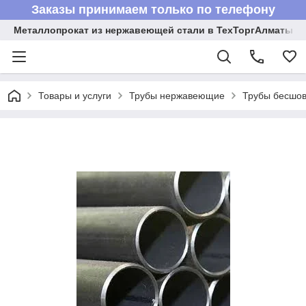
Заказы принимаем только по телефону
Металлопрокат из нержавеющей стали в ТехТоргАлматы
Товары и услуги
Трубы нержавеющие
Трубы бесшов