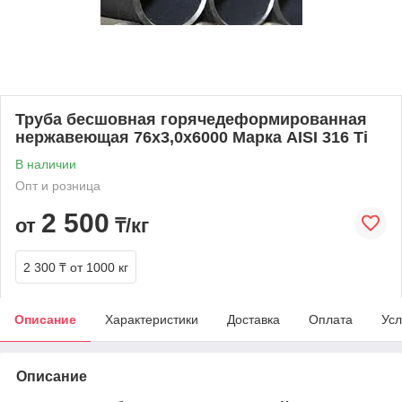
Труба бесшовная горячедеформированная
нержавеющая 76х3,0х6000 Марка AISI 316 Ti
В наличии
Опт и розница
2 500
от
₸/кг
2 300 ₸
от 1000 кг
Описание
Характеристики
Доставка
Оплата
Усл
Описание