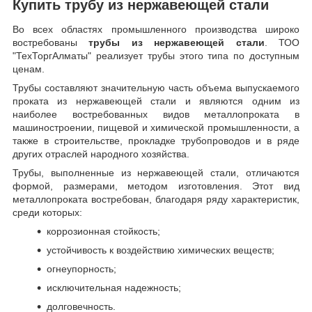
Купить трубу из нержавеющей стали
Во всех областях промышленного производства широко
востребованы
трубы из нержавеющей стали
. ТОО
"ТехТоргАлматы" реализует трубы этого типа по доступным
ценам.
Трубы составляют значительную часть объема выпускаемого
проката из нержавеющей стали и являются одним из
наиболее востребованных видов металлопроката в
машиностроении, пищевой и химической промышленности, а
также в строительстве, прокладке трубопроводов и в ряде
других отраслей народного хозяйства.
Трубы, выполненные из нержавеющей стали, отличаются
формой, размерами, методом изготовления.
Этот вид
металлопроката востребован, благодаря ряду характеристик,
среди которых:
коррозионная стойкость;
устойчивость к воздействию химических веществ;
огнеупорность;
исключительная надежность;
долговечность.