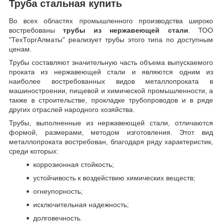
Труба стальная купить
Во всех областях промышленного производства широко
востребованы
трубы из нержавеющей стали
. ТОО
"ТехТоргАлматы" реализует трубы этого типа по доступным
ценам.
Трубы составляют значительную часть объема выпускаемого
проката из нержавеющей стали и являются одним из
наиболее востребованных видов металлопроката в
машиностроении, пищевой и химической промышленности, а
также в строительстве, прокладке трубопроводов и в ряде
других отраслей народного хозяйства.
Трубы, выполненные из нержавеющей стали, отличаются
формой, размерами, методом изготовления.
Этот вид
металлопроката востребован, благодаря ряду характеристик,
среди которых:
коррозионная стойкость;
устойчивость к воздействию химических веществ;
огнеупорность;
исключительная надежность;
долговечность.