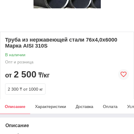
Труба из нержавеющей стали 76х4,0х6000
Марка AISI 310S
В наличии
Опт и розница
2 500
от
₸/кг
2 300 ₸
от 1000 кг
Описание
Характеристики
Доставка
Оплата
Усл
Описание