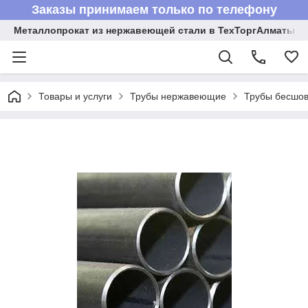
Заказы принимаем только по телефону
Металлопрокат из нержавеющей стали в ТехТоргАлматы
Товары и услуги
Трубы нержавеющие
Трубы бесшов