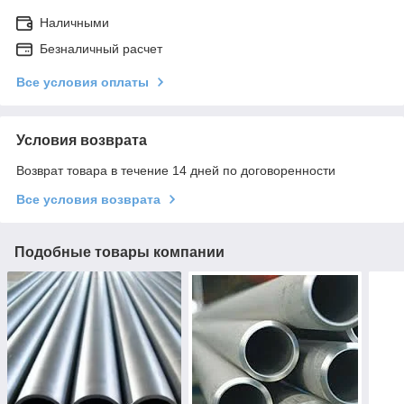
Наличными
Безналичный расчет
Все условия оплаты
Условия возврата
Возврат товара в течение 14 дней по договоренности
Все условия возврата
Подобные товары компании