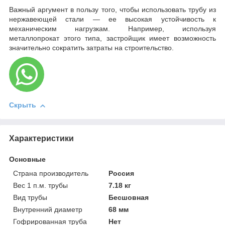
Важный аргумент в пользу того, чтобы использовать трубу из
нержавеющей стали — ее высокая устойчивость к
механическим нагрузкам. Например, используя
металлопрокат этого типа, застройщик имеет возможность
значительно сократить затраты на строительство.
Скрыть
Характеристики
Основные
Страна производитель
Россия
Вес 1 п.м. трубы
7.18 кг
Вид трубы
Бесшовная
Внутренний диаметр
68 мм
Гофрированная труба
Нет