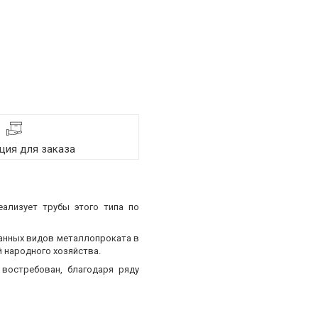
ия для заказа
еализует трубы этого типа по
ванных видов металлопроката в
 народного хозяйства.
востребован, благодаря ряду