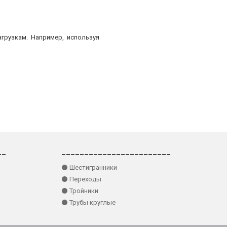
грузкам. Например, используя
__
________________________
⚫ Шестигранники
⚫ Переходы
⚫ Тройники
⚫ Трубы круглые