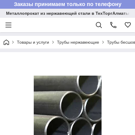
Заказы принимаем только по телефону
Металлопрокат из нержавеющей стали в ТехТоргАлматы
Товары и услуги
Трубы нержавеющие
Трубы бесшов