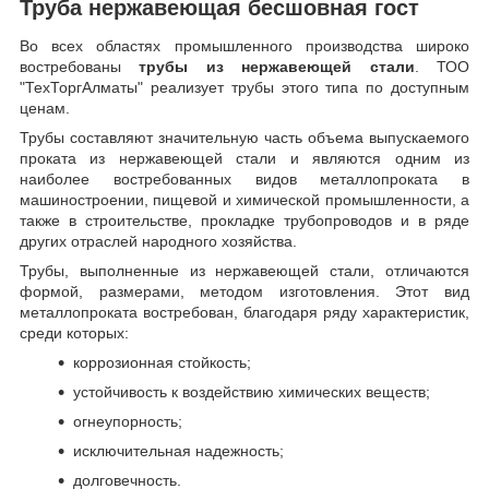
Труба нержавеющая бесшовная гост
Во всех областях промышленного производства широко
востребованы
трубы из нержавеющей стали
. ТОО
"ТехТоргАлматы" реализует трубы этого типа по доступным
ценам.
Трубы составляют значительную часть объема выпускаемого
проката из нержавеющей стали и являются одним из
наиболее востребованных видов металлопроката в
машиностроении, пищевой и химической промышленности, а
также в строительстве, прокладке трубопроводов и в ряде
других отраслей народного хозяйства.
Трубы, выполненные из нержавеющей стали, отличаются
формой, размерами, методом изготовления.
Этот вид
металлопроката востребован, благодаря ряду характеристик,
среди которых:
коррозионная стойкость;
устойчивость к воздействию химических веществ;
огнеупорность;
исключительная надежность;
долговечность.