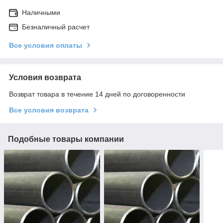
Наличными
Безналичный расчет
Все условия оплаты
Условия возврата
Возврат товара в течение 14 дней по договоренности
Все условия возврата
Подобные товары компании