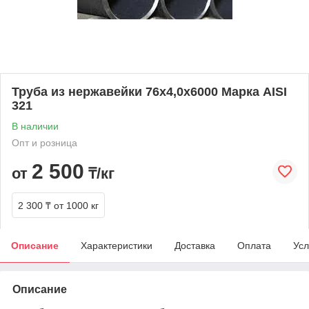
Труба из нержавейки 76х4,0х6000 Марка AISI
321
В наличии
Опт и розница
2 500
от
₸/кг
2 300 ₸
от 1000 кг
Описание
Характеристики
Доставка
Оплата
Усл
Описание