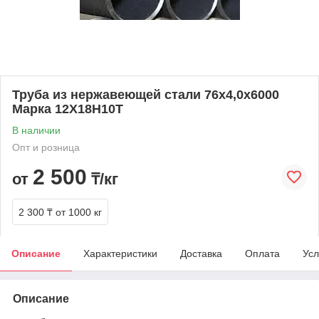
Труба из нержавеющей стали 76х4,0х6000
Марка 12Х18Н10Т
В наличии
Опт и розница
2 500
от
₸/кг
2 300 ₸
от 1000 кг
Описание
Характеристики
Доставка
Оплата
Усл
Описание