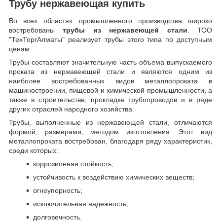
Трубу нержавеющая купить
Во всех областях промышленного производства широко
востребованы
трубы из нержавеющей стали
. ТОО
"ТехТоргАлматы" реализует трубы этого типа по доступным
ценам.
Трубы составляют значительную часть объема выпускаемого
проката из нержавеющей стали и являются одним из
наиболее востребованных видов металлопроката в
машиностроении, пищевой и химической промышленности, а
также в строительстве, прокладке трубопроводов и в ряде
других отраслей народного хозяйства.
Трубы, выполненные из нержавеющей стали, отличаются
формой, размерами, методом изготовления.
Этот вид
металлопроката востребован, благодаря ряду характеристик,
среди которых:
коррозионная стойкость;
устойчивость к воздействию химических веществ;
огнеупорность;
исключительная надежность;
долговечность.