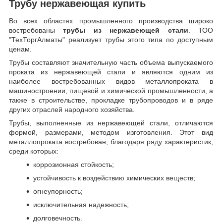
Трубу нержавеющая купить
Во всех областях промышленного производства широко
востребованы
трубы из нержавеющей стали
. ТОО
"ТехТоргАлматы" реализует трубы этого типа по доступным
ценам.
Трубы составляют значительную часть объема выпускаемого
проката из нержавеющей стали и являются одним из
наиболее востребованных видов металлопроката в
машиностроении, пищевой и химической промышленности, а
также в строительстве, прокладке трубопроводов и в ряде
других отраслей народного хозяйства.
Трубы, выполненные из нержавеющей стали, отличаются
формой, размерами, методом изготовления.
Этот вид
металлопроката востребован, благодаря ряду характеристик,
среди которых:
коррозионная стойкость;
устойчивость к воздействию химических веществ;
огнеупорность;
исключительная надежность;
долговечность.