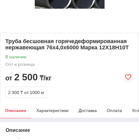
Труба бесшовная горячедеформированная
нержавеющая 76х4,0х6000 Марка 12Х18Н10Т
В наличии
Опт и розница
2 500
от
₸/кг
2 300 ₸
от 1000 кг
Описание
Характеристики
Доставка
Оплата
Усл
Описание