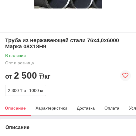
Труба из нержавеющей стали 76х4,0х6000
Марка 08Х18Н9
В наличии
Опт и розница
2 500
от
₸/кг
2 300 ₸
от 1000 кг
Описание
Характеристики
Доставка
Оплата
Усл
Описание