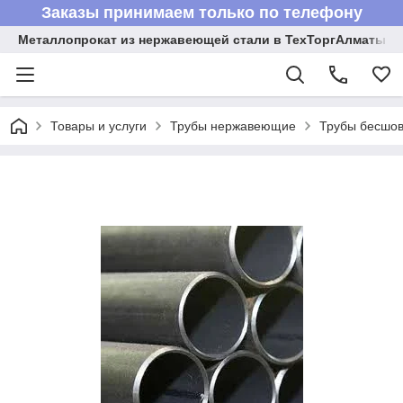
Заказы принимаем только по телефону
Металлопрокат из нержавеющей стали в ТехТоргАлматы
Товары и услуги
Трубы нержавеющие
Трубы бесшов