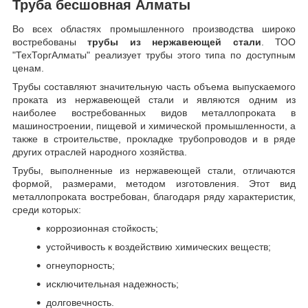
Труба бесшовная Алматы
Во всех областях промышленного производства широко
востребованы
трубы из нержавеющей стали
. ТОО
"ТехТоргАлматы" реализует трубы этого типа по доступным
ценам.
Трубы составляют значительную часть объема выпускаемого
проката из нержавеющей стали и являются одним из
наиболее востребованных видов металлопроката в
машиностроении, пищевой и химической промышленности, а
также в строительстве, прокладке трубопроводов и в ряде
других отраслей народного хозяйства.
Трубы, выполненные из нержавеющей стали, отличаются
формой, размерами, методом изготовления.
Этот вид
металлопроката востребован, благодаря ряду характеристик,
среди которых:
коррозионная стойкость;
устойчивость к воздействию химических веществ;
огнеупорность;
исключительная надежность;
долговечность.