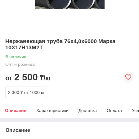
Нержавеющая труба 76х4,0х6000 Марка
10Х17Н13М2Т
В наличии
Опт и розница
2 500
от
₸/кг
2 300 ₸
от 1000 кг
Описание
Характеристики
Доставка
Оплата
Усл
Описание