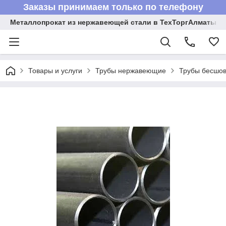
Заказы принимаем только по телефону
Металлопрокат из нержавеющей стали в ТехТоргАлматы
Товары и услуги
Трубы нержавеющие
Трубы бесшов