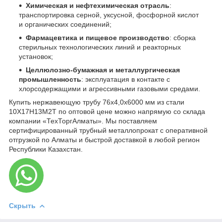
Химическая и нефтехимическая отрасль
:
транспортировка серной, уксусной, фосфорной кислот
и органических соединений;
Фармацевтика и пищевое производство
: сборка
стерильных технологических линий и реакторных
установок;
Целлюлозно-бумажная и металлургическая
промышленность
: эксплуатация в контакте с
хлорсодержащими и агрессивными газовыми средами.
Купить нержавеющую трубу 76х4,0х6000 мм из стали
10Х17Н13М2Т по оптовой цене можно напрямую со склада
компании «ТехТоргАлматы». Мы поставляем
сертифицированный трубный металлопрокат с оперативной
отгрузкой по Алматы и быстрой доставкой в любой регион
Республики Казахстан.
Скрыть