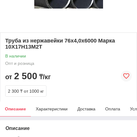
Труба из нержавейки 76х4,0х6000 Марка
10Х17Н13М2Т
В наличии
Опт и розница
2 500
от
₸/кг
2 300 ₸
от 1000 кг
Описание
Характеристики
Доставка
Оплата
Усл
Описание