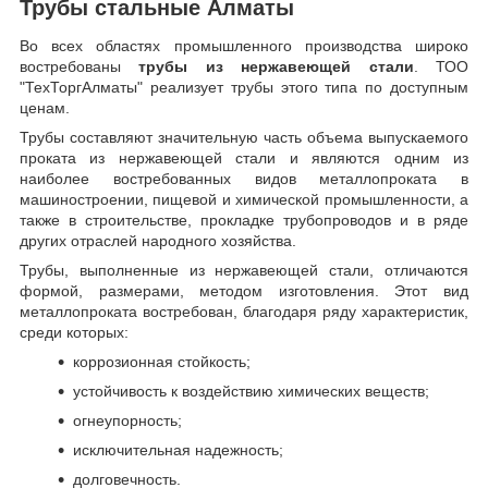
Трубы стальные Алматы
Во всех областях промышленного производства широко
востребованы
трубы из нержавеющей стали
. ТОО
"ТехТоргАлматы" реализует трубы этого типа по доступным
ценам.
Трубы составляют значительную часть объема выпускаемого
проката из нержавеющей стали и являются одним из
наиболее востребованных видов металлопроката в
машиностроении, пищевой и химической промышленности, а
также в строительстве, прокладке трубопроводов и в ряде
других отраслей народного хозяйства.
Трубы, выполненные из нержавеющей стали, отличаются
формой, размерами, методом изготовления.
Этот вид
металлопроката востребован, благодаря ряду характеристик,
среди которых:
коррозионная стойкость;
устойчивость к воздействию химических веществ;
огнеупорность;
исключительная надежность;
долговечность.