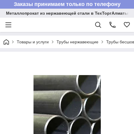
Заказы принимаем только по телефону
Металлопрокат из нержавеющей стали в ТехТоргАлматы
Товары и услуги
Трубы нержавеющие
Трубы бесшов