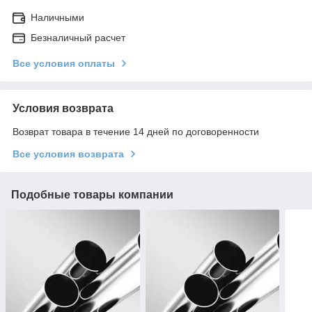
Наличными
Безналичный расчет
Все условия оплаты
Условия возврата
Возврат товара в течение 14 дней по договоренности
Все условия возврата
Подобные товары компании