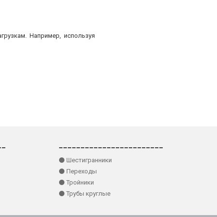
грузкам. Например, используя
__
________________________
⚫ Шестигранники
⚫ Переходы
⚫ Тройники
⚫ Трубы круглые