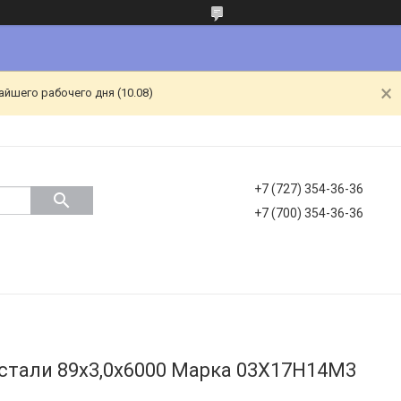
йшего рабочего дня (10.08)
+7 (727) 354-36-36
+7 (700) 354-36-36
стали 89х3,0х6000 Марка 03Х17Н14М3