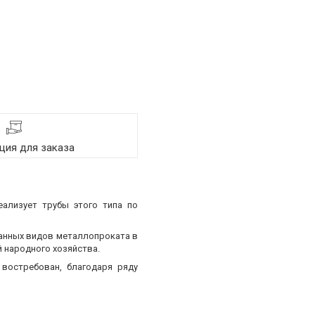
ия для заказа
еализует трубы этого типа по
ванных видов металлопроката в
 народного хозяйства.
востребован, благодаря ряду