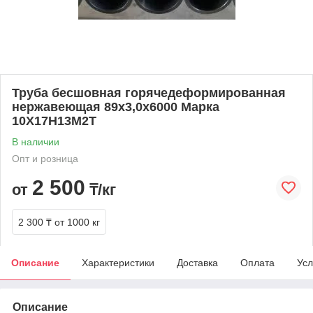
Труба бесшовная горячедеформированная
нержавеющая 89х3,0х6000 Марка
10Х17Н13М2Т
В наличии
Опт и розница
2 500
от
₸/кг
2 300 ₸
от 1000 кг
Описание
Характеристики
Доставка
Оплата
Усл
Описание