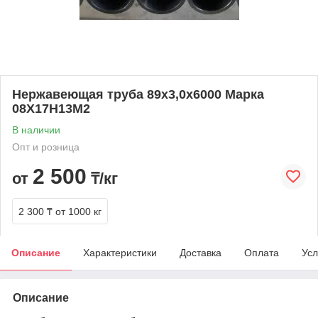
Нержавеющая труба 89х3,0х6000 Марка
08Х17Н13М2
В наличии
Опт и розница
2 500
от
₸/кг
2 300 ₸
от 1000 кг
Описание
Характеристики
Доставка
Оплата
Усл
Описание