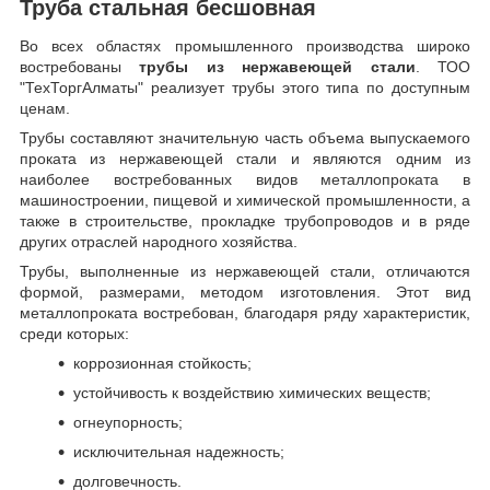
Труба стальная бесшовная
Во всех областях промышленного производства широко
востребованы
трубы из нержавеющей стали
. ТОО
"ТехТоргАлматы" реализует трубы этого типа по доступным
ценам.
Трубы составляют значительную часть объема выпускаемого
проката из нержавеющей стали и являются одним из
наиболее востребованных видов металлопроката в
машиностроении, пищевой и химической промышленности, а
также в строительстве, прокладке трубопроводов и в ряде
других отраслей народного хозяйства.
Трубы, выполненные из нержавеющей стали, отличаются
формой, размерами, методом изготовления.
Этот вид
металлопроката востребован, благодаря ряду характеристик,
среди которых:
коррозионная стойкость;
устойчивость к воздействию химических веществ;
огнеупорность;
исключительная надежность;
долговечность.