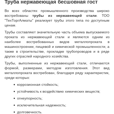
Труба нержавеющая бесшовная гост
Во всех областях промышленного производства широко
востребованы
трубы из нержавеющей стали
. ТОО
"ТехТоргАлматы" реализует трубы этого типа по доступным
ценам.
Трубы составляют значительную часть объема выпускаемого
проката из нержавеющей стали и являются одним из
наиболее востребованных видов металлопроката в
машиностроении, пищевой и химической промышленности, а
также в строительстве, прокладке трубопроводов и в ряде
других отраслей народного хозяйства.
Трубы, выполненные из нержавеющей стали, отличаются
формой, размерами, методом изготовления.
Этот вид
металлопроката востребован, благодаря ряду характеристик,
среди которых:
коррозионная стойкость;
устойчивость к воздействию химических веществ;
огнеупорность;
исключительная надежность;
долговечность.