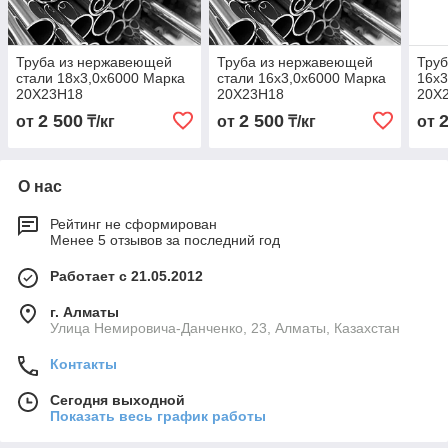
Труба из нержавеющей
Труба из нержавеющей
Труб
стали 18х3,0х6000 Марка
стали 16х3,0х6000 Марка
16х3
20Х23Н18
20Х23Н18
20Х
2 500
2 500
от
₸/кг
от
₸/кг
от
О нас
Рейтинг не сформирован
Менее 5 отзывов за последний год
Работает с 21.05.2012
г. Алматы
Улица Немировича-Данченко, 23, Алматы, Казахстан
Контакты
Сегодня выходной
Показать весь график работы