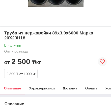
Труба из нержавейки 89х3,0х6000 Марка
20Х23Н18
В наличии
Опт и розница
2 500
от
₸/кг
2 300 ₸
от 1000 кг
Описание
Характеристики
Доставка
Оплата
Усл
Описание