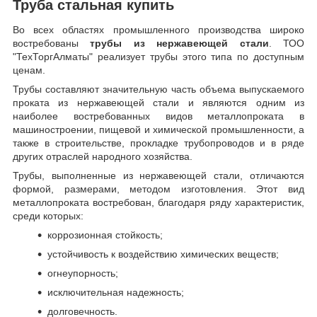
Труба стальная купить
Во всех областях промышленного производства широко
востребованы
трубы из нержавеющей стали
. ТОО
"ТехТоргАлматы" реализует трубы этого типа по доступным
ценам.
Трубы составляют значительную часть объема выпускаемого
проката из нержавеющей стали и являются одним из
наиболее востребованных видов металлопроката в
машиностроении, пищевой и химической промышленности, а
также в строительстве, прокладке трубопроводов и в ряде
других отраслей народного хозяйства.
Трубы, выполненные из нержавеющей стали, отличаются
формой, размерами, методом изготовления.
Этот вид
металлопроката востребован, благодаря ряду характеристик,
среди которых:
коррозионная стойкость;
устойчивость к воздействию химических веществ;
огнеупорность;
исключительная надежность;
долговечность.