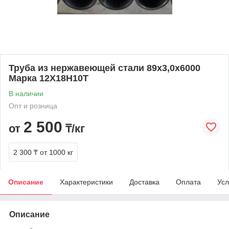
Труба из нержавеющей стали 89х3,0х6000
Марка 12Х18Н10Т
В наличии
Опт и розница
2 500
от
₸/кг
2 300 ₸
от 1000 кг
Описание
Характеристики
Доставка
Оплата
Усл
Описание