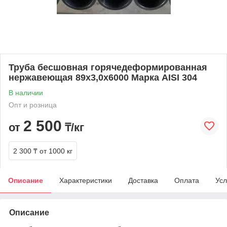
Труба бесшовная горячедеформированная
нержавеющая 89х3,0х6000 Марка AISI 304
В наличии
Опт и розница
2 500
от
₸/кг
2 300 ₸
от 1000 кг
Описание
Характеристики
Доставка
Оплата
Усл
Описание