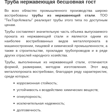
Труба нержавеющая бесшовная гост
Во всех областях промышленного производства широко
востребованы
трубы из нержавеющей стали
. ТОО
"ТехТоргАлматы" реализует трубы этого типа по доступным
ценам.
Трубы составляют значительную часть объема выпускаемого
проката из нержавеющей стали и являются одним из
наиболее востребованных видов металлопроката в
машиностроении, пищевой и химической промышленности, а
также в строительстве, прокладке трубопроводов и в ряде
других отраслей народного хозяйства.
Трубы, выполненные из нержавеющей стали, отличаются
формой, размерами, методом изготовления.
Этот вид
металлопроката востребован, благодаря ряду характеристик,
среди которых:
коррозионная стойкость;
устойчивость к воздействию химических веществ;
огнеупорность;
исключительная надежность;
долговечность.