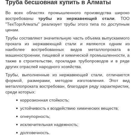
Труба бесшовная купить в Алматы
Во всех областях промышленного производства широко
востребованы
трубы из нержавеющей стали
. ТОО
"ТехТоргАлматы" реализует трубы этого типа по доступным
ценам.
Трубы составляют значительную часть объема выпускаемого
проката из нержавеющей стали и являются одним из
наиболее востребованных видов металлопроката в
машиностроении, пищевой и химической промышленности, а
также в строительстве, прокладке трубопроводов и в ряде
других отраслей народного хозяйства.
Трубы, выполненные из нержавеющей стали, отличаются
формой, размерами, методом изготовления.
Этот вид
металлопроката востребован, благодаря ряду характеристик,
среди которых:
коррозионная стойкость;
устойчивость к воздействию химических веществ;
огнеупорность;
исключительная надежность;
долговечность.