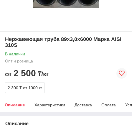
Нержавеющая труба 89х3,0х6000 Марка AISI
310S
В наличии
Опт и розница
2 500
от
₸/кг
2 300 ₸
от 1000 кг
Описание
Характеристики
Доставка
Оплата
Усл
Описание