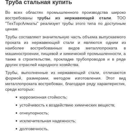
Труба стальная купить
Во всех областях промышленного производства широко
востребованы
трубы из нержавеющей стали
. ТОО
"ТехТоргАлматы" реализует трубы этого типа по доступным
ценам.
Трубы составляют значительную часть объема выпускаемого
проката из нержавеющей стали и являются одним из
наиболее востребованных видов металлопроката в
машиностроении, пищевой и химической промышленности, а
также в строительстве, прокладке трубопроводов и в ряде
других отраслей народного хозяйства.
Трубы, выполненные из нержавеющей стали, отличаются
формой, размерами, методом изготовления.
Этот вид
металлопроката востребован, благодаря ряду характеристик,
среди которых:
коррозионная стойкость;
устойчивость к воздействию химических веществ;
огнеупорность;
исключительная надежность;
долговечность.