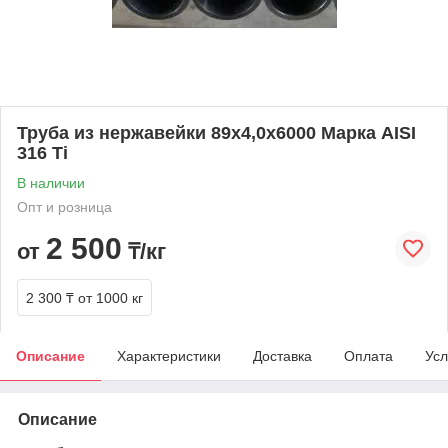
Труба из нержавейки 89х4,0х6000 Марка AISI
316 Ti
В наличии
Опт и розница
2 500
от
₸/кг
2 300 ₸
от 1000 кг
Описание
Характеристики
Доставка
Оплата
Усл
Описание