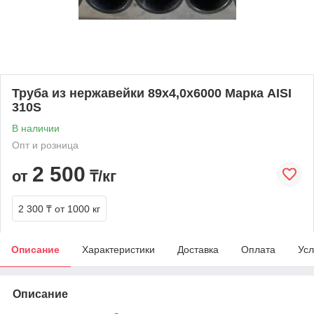
Труба из нержавейки 89х4,0х6000 Марка AISI
310S
В наличии
Опт и розница
2 500
от
₸/кг
2 300 ₸
от 1000 кг
Описание
Характеристики
Доставка
Оплата
Усл
Описание