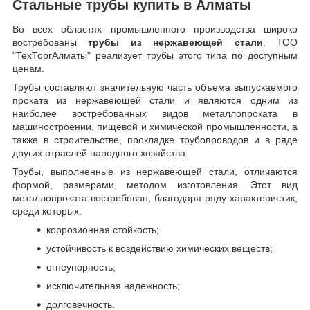
Стальные трубы купить в Алматы
Во всех областях промышленного производства широко
востребованы
трубы из нержавеющей стали
. ТОО
"ТехТоргАлматы" реализует трубы этого типа по доступным
ценам.
Трубы составляют значительную часть объема выпускаемого
проката из нержавеющей стали и являются одним из
наиболее востребованных видов металлопроката в
машиностроении, пищевой и химической промышленности, а
также в строительстве, прокладке трубопроводов и в ряде
других отраслей народного хозяйства.
Трубы, выполненные из нержавеющей стали, отличаются
формой, размерами, методом изготовления.
Этот вид
металлопроката востребован, благодаря ряду характеристик,
среди которых:
коррозионная стойкость;
устойчивость к воздействию химических веществ;
огнеупорность;
исключительная надежность;
долговечность.